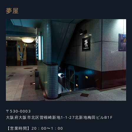
夢屋
〒530-0003
大阪府大阪市北区曽根崎新地1-1-27
北新地梅田ビルB1F
【営業時間】
20：00〜1：00