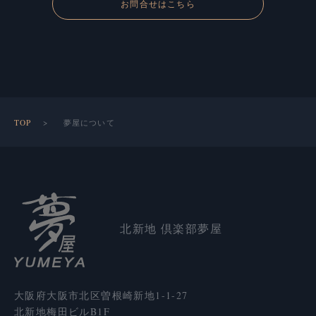
お問合せはこちら
ま
残
お
迎
す。
る
寛
え
感
ぎ
い
TOP
夢屋について
動
頂
た
を。
け
し
北新地 倶楽部夢屋
ま
ま
す
す。
大阪府大阪市北区曽根崎新地1-1-27
北新地梅田ビルB1F