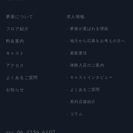
よ
夢屋について
求人情報
う
フロア紹介
夢屋が選ばれる理由
料金案内
地方から応募をお考えの方へ
キャスト
募集要項
アクセス
体験入店のご案内
よくあるご質問
キャストインタビュー
お知らせ
よくあるご質問
系列店舗紹介
コラム
06-4256-6107
TEL.